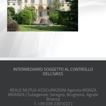
INTERMEDIARIO SOGGETTO AL CONTROLLO
DELL’IVASS
REALE MUTUA ASSICURAZIONI Agenzia MONZA
BRIANZA | Subagenzie: Seregno, Brugherio, Agrate
Brianza
T. +39 039 2301022 |