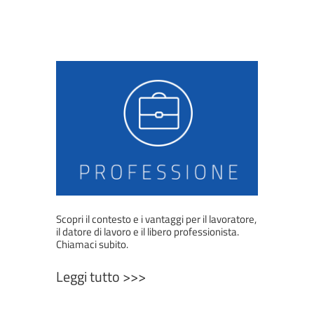
Scopri il contesto e i vantaggi per il lavoratore,
il datore di lavoro e il libero professionista.
Chiamaci subito.
Leggi tutto >>>