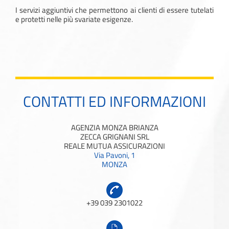
e protetti nelle più svariate esigenze.
CONTATTI ED INFORMAZIONI
AGENZIA MONZA BRIANZA
ZECCA GRIGNANI SRL
REALE MUTUA ASSICURAZIONI
Via Pavoni, 1
MONZA
+39 039 2301022
+39 039 367022