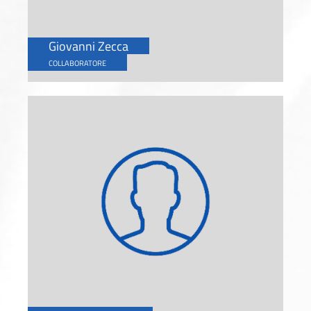
Giovanni Zecca
COLLABORATORE