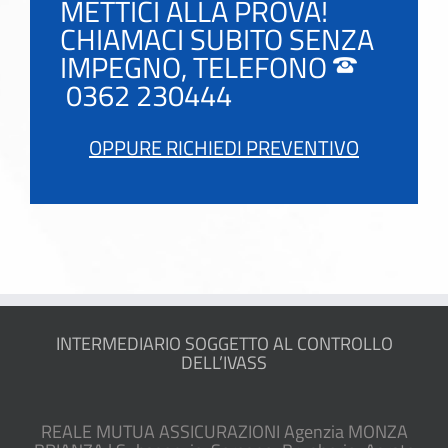
METTICI ALLA PROVA!
CHIAMACI SUBITO SENZA
IMPEGNO, TELEFONO
0362 230444
OPPURE RICHIEDI PREVENTIVO
INTERMEDIARIO SOGGETTO AL CONTROLLO
DELL’IVASS
REALE MUTUA ASSICURAZIONI Agenzia MONZA