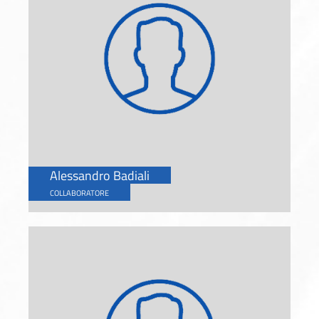
Alessandro Badiali
COLLABORATORE