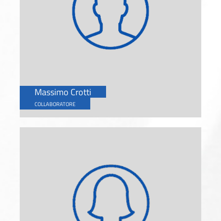
Massimo Crotti
COLLABORATORE