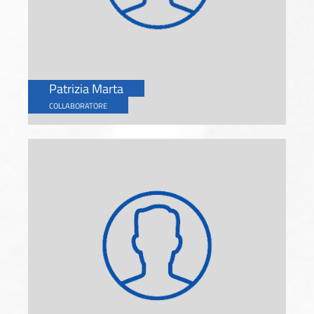
Patrizia Marta
COLLABORATORE