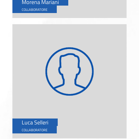
Morena Mariani
COLLABORATORE
Luca Selleri
COLLABORATORE