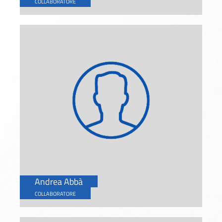
COLLABORATORE
Andrea Abbà
COLLABORATORE