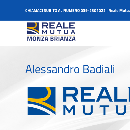
Salta
al
CHIAMACI SUBITO AL NUMERO 039-2301022 | Reale Mutua
contenuto
Alessandro Badiali