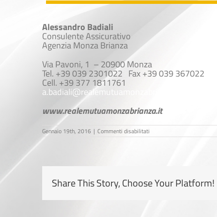
Alessandro Badiali
Consulente Assicurativo
Agenzia Monza Brianza
Via Pavoni, 1 – 20900 Monza
Tel. +39 039 2301022 Fax +39 039 367022
Cell. +39 377 1811761
a.badiali@realemutuamonzabrianza.it
www.realemutuamonzabrianza.it
su
Gennaio 19th, 2016
|
Commenti disabilitati
Alessandro
Badiali
Share This Story, Choose Your Platform!