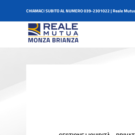
Salta
al
CHIAMACI SUBITO AL NUMERO 039-2301022 | Reale Mutua
contenuto