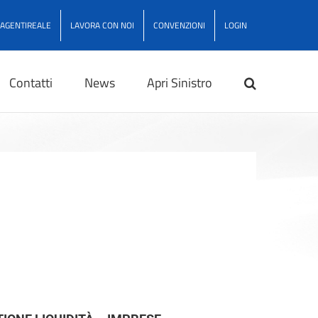
AGENTIREALE
LAVORA CON NOI
CONVENZIONI
LOGIN
Contatti
News
Apri Sinistro