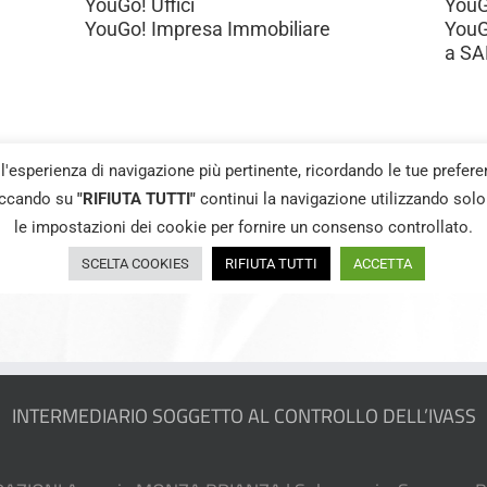
INTERMEDIARIO SOGGETTO AL CONTROLLO DELL’IVASS