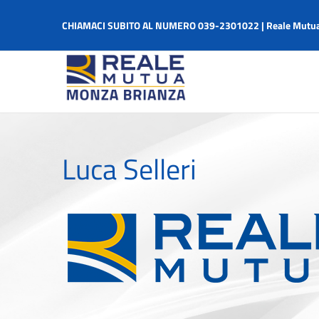
Salta
al
CHIAMACI SUBITO AL NUMERO 039-2301022 | Reale Mutua
contenuto
Luca Selleri