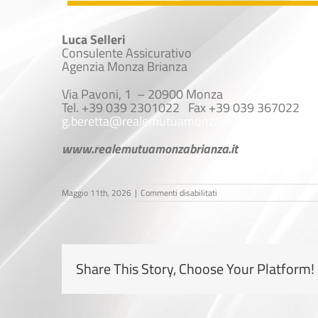
Luca Selleri
Consulente Assicurativo
Agenzia Monza Brianza
Via Pavoni, 1 – 20900 Monza
Tel. +39 039 2301022 Fax +39 039 367022
g.beretta@realemutuamonzabrianza.it
www.realemutuamonzabrianza.it
su
Maggio 11th, 2026
|
Commenti disabilitati
Luca
Selleri
Share This Story, Choose Your Platform!