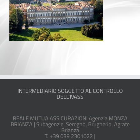
INTERMEDIARIO SOGGETTO AL CONTROLLO
DELL’IVASS
REALE MUTUA ASSICURAZIONI Agenzia MONZA
BRIANZA | Subagenzie: Seregno, Brugherio, Agrate
Brianza
T. +39 039 2301022 |