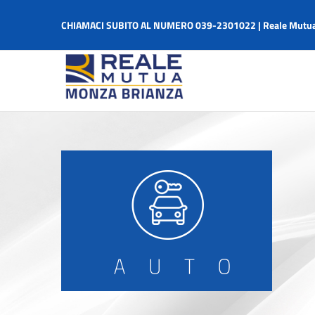
Salta
al
CHIAMACI SUBITO AL NUMERO 039-2301022 | Reale Mutua
contenuto