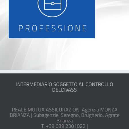
INTERMEDIARIO SOGGETTO AL CONTROLLO
DELL’IVASS
REALE MUTUA ASSICURAZIONI Agenzia MONZA
BRIANZA | Subagenzie: Seregno, Brugherio, Agrate
Brianza
T. +39 039 2301022 |