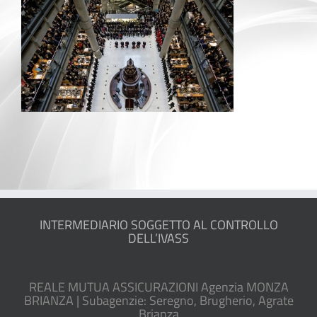
INTERMEDIARIO SOGGETTO AL CONTROLLO
DELL’IVASS
REALE MUTUA ASSICURAZIONI Agenzia MONZA
BRIANZA | Subagenzie: Seregno, Brugherio, Agrate
Brianza