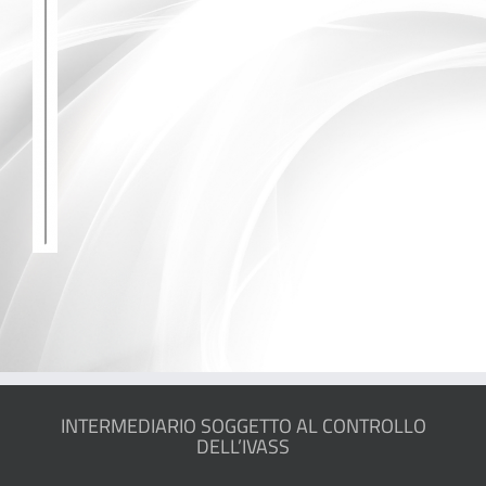
INTERMEDIARIO SOGGETTO AL CONTROLLO
DELL’IVASS