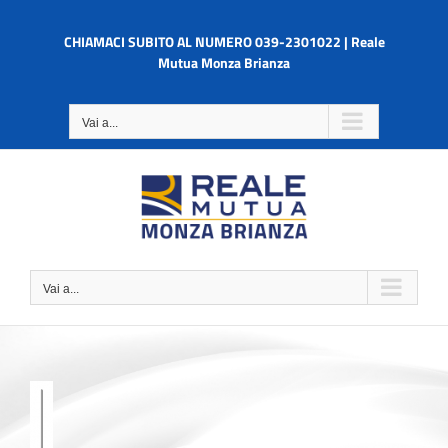
Salta
al
CHIAMACI SUBITO AL NUMERO 039-2301022 | Reale
contenuto
Mutua Monza Brianza
Vai a...
Vai a...