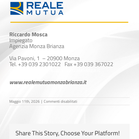
Riccardo Mosca
Impiegato
Agenzia Monza Brianza
Via Pavoni, 1 – 20900 Monza
Tel. +39 039 2301022 Fax +39 039 367022
g.beretta@realemutuamonzabrianza.it
www.realemutuamonzabrianza.it
su
Maggio 11th, 2026
|
Commenti disabilitati
Riccardo
Mosca
Share This Story, Choose Your Platform!